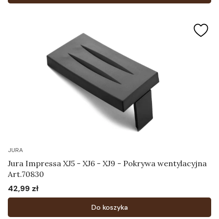
JURA
Jura Impressa XJ5 - XJ6 - XJ9 - Pokrywa wentylacyjna
Art.70830
42,99 zł
Cena
Do koszyka