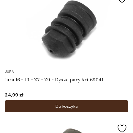
JURA
Jura J6 - J9 - Z7 - Z9 - Dysza pary Art.69041
24,99 zł
Cena
Do koszyka