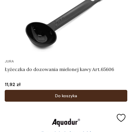
JURA
Łyżeczka do dozowania mielonej kawy Art.65606
11,92 zł
Cena
Do koszyka