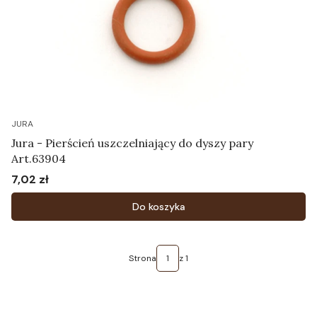
JURA
Jura - Pierścień uszczelniający do dyszy pary
Art.63904
7,02 zł
Cena
Do koszyka
Strona
z 1