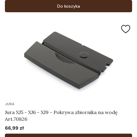
Do koszyka
JURA
Jura XJ5 - XJ6 - XJ9 - Pokrywa zbiornika na wodę
Art.70826
66,99 zł
Cena