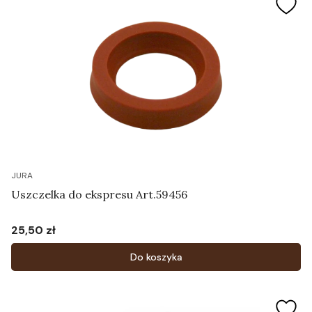
JURA
Uszczelka do ekspresu Art.59456
25,50 zł
Cena
Do koszyka