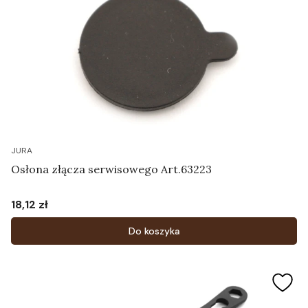
JURA
Osłona złącza serwisowego Art.63223
18,12 zł
Cena
Do koszyka