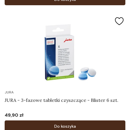
JURA
JURA - 3-fazowe tabletki czyszczące - Blister 6 szt.
49,90 zł
Cena
Do koszyka