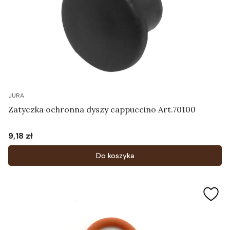
JURA
Zatyczka ochronna dyszy cappuccino Art.70100
9,18 zł
Cena
Do koszyka