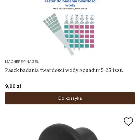
MACHEREY-NAGEL
Pasek badania twardości wody Aquadur 5-25 1szt.
9,99 zł
Cena
Do koszyka