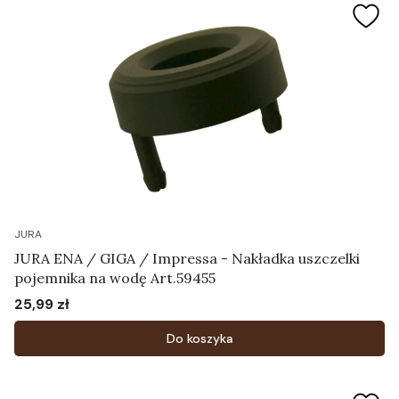
JURA
JURA ENA / GIGA / Impressa - Nakładka uszczelki
pojemnika na wodę Art.59455
25,99 zł
Cena
Do koszyka