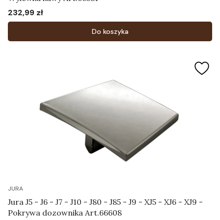
232,99 zł
Cena
Do koszyka
JURA
Jura J5 - J6 - J7 - J10 - J80 - J85 - J9 - XJ5 - XJ6 - XJ9 -
Pokrywa dozownika Art.66608