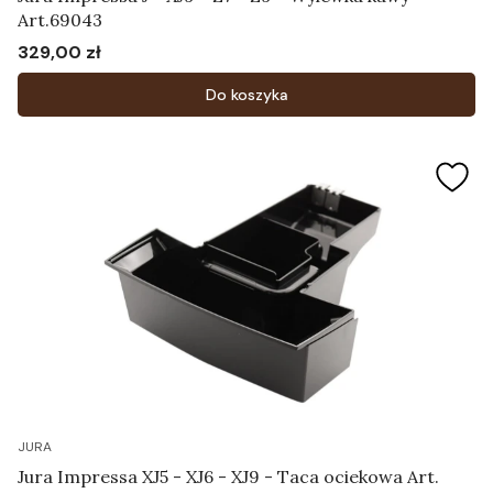
Art.69043
329,00 zł
Cena
Do koszyka
JURA
Jura Impressa XJ5 - XJ6 - XJ9 - Taca ociekowa Art.