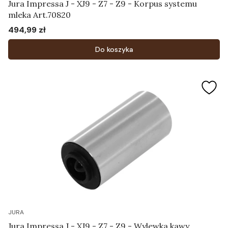
Jura Impressa J - XJ9 - Z7 - Z9 - Korpus systemu
mleka Art.70820
494,99 zł
Cena
Do koszyka
JURA
Jura Impressa J - XJ9 - Z7 - Z9 - Wylewka kawy