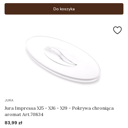
Cena
Do koszyka
JURA
Jura Impressa XJ5 - XJ6 - XJ9 - Pokrywa chroniąca
aromat Art.70834
83,99 zł
Cena