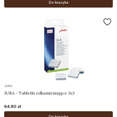
Do koszyka
JURA
JURA - Tabletki odkamieniające 3x3
64,90 zł
Cena
Do koszyka