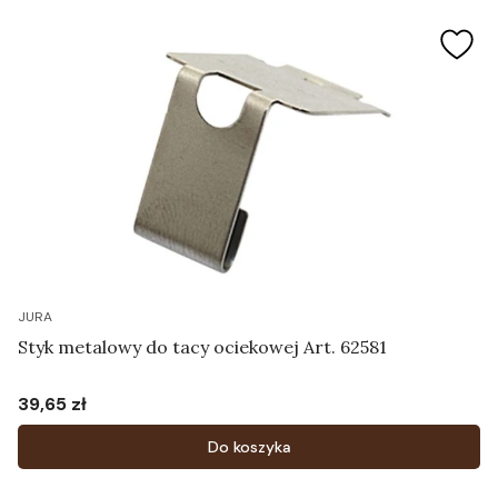
JURA
Styk metalowy do tacy ociekowej Art. 62581
39,65 zł
Cena
Do koszyka