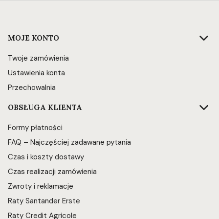
Linki w stopce
MOJE KONTO
Twoje zamówienia
Ustawienia konta
Przechowalnia
OBSŁUGA KLIENTA
Formy płatności
FAQ – Najczęściej zadawane pytania
Czas i koszty dostawy
Czas realizacji zamówienia
Zwroty i reklamacje
Raty Santander Erste
Raty Credit Agricole