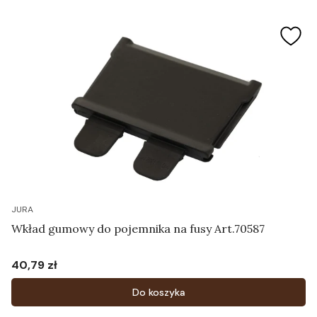
JURA
Wkład gumowy do pojemnika na fusy Art.70587
40,79 zł
Cena
Do koszyka