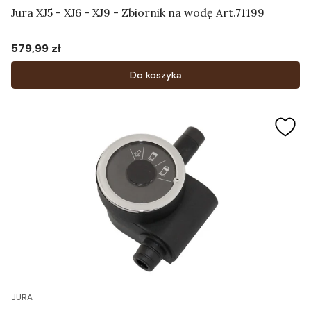
Jura XJ5 - XJ6 - XJ9 - Zbiornik na wodę Art.71199
579,99 zł
Cena
Do koszyka
JURA