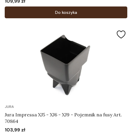
109,99 zł
Cena
Do koszyka
JURA
Jura Impressa XJ5 - XJ6 - XJ9 - Pojemnik na fusy Art.
70864
103,99 zł