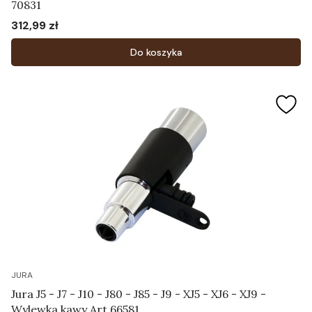
70831
312,99 zł
Cena
Do koszyka
JURA
Jura J5 - J7 - J10 - J80 - J85 - J9 - XJ5 - XJ6 - XJ9 -
Wylewka kawy Art.66581