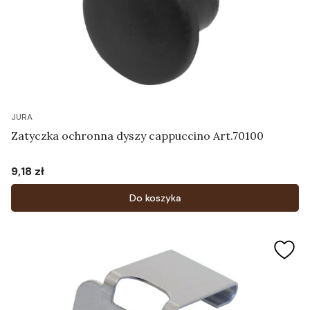
JURA
Zatyczka ochronna dyszy cappuccino Art.70100
9,18 zł
Cena
Do koszyka