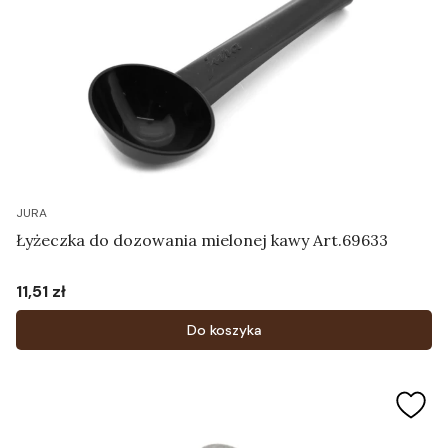
JURA
Łyżeczka do dozowania mielonej kawy Art.69633
11,51 zł
Cena
Do koszyka