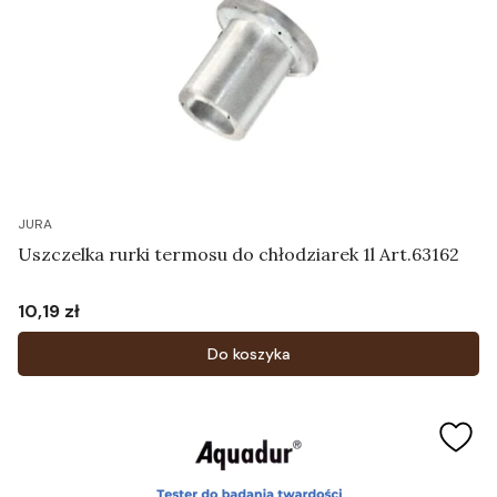
JURA
Uszczelka rurki termosu do chłodziarek 1l Art.63162
10,19 zł
Cena
Do koszyka