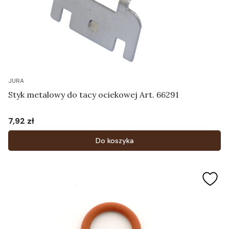
JURA
Styk metalowy do tacy ociekowej Art. 66291
7,92 zł
Cena
Do koszyka