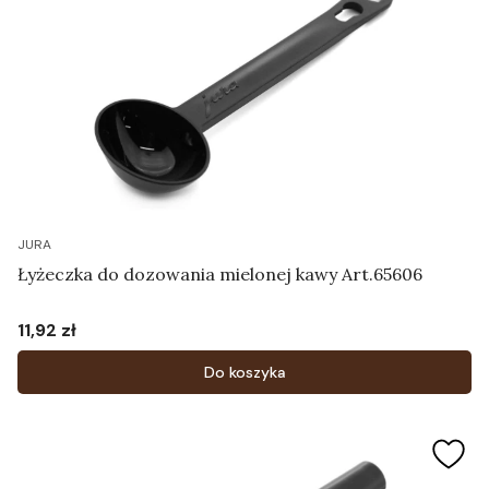
JURA
Łyżeczka do dozowania mielonej kawy Art.65606
11,92 zł
Cena
Do koszyka