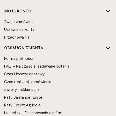
Linki w stopce
MOJE KONTO
Twoje zamówienia
Ustawienia konta
Przechowalnia
OBSŁUGA KLIENTA
Formy płatności
FAQ – Najczęściej zadawane pytania
Czas i koszty dostawy
Czas realizacji zamówienia
Zwroty i reklamacje
Raty Santander Erste
Raty Credit Agricole
Leaselink - Finansowanie dla firm