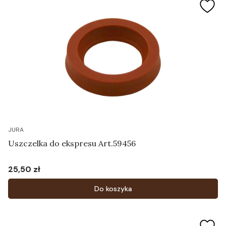
JURA
Uszczelka do ekspresu Art.59456
25,50 zł
Cena
Do koszyka