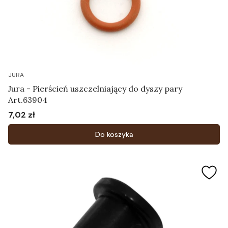
JURA
Jura - Pierścień uszczelniający do dyszy pary
Art.63904
7,02 zł
Cena
Do koszyka