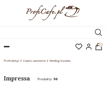
Produk
Proficafe.pl
Części zamienne
Według modelu
Impressa
Produkty:
96