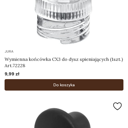
JURA
Wymienna końcówka CX3 do dysz spieniających (1szt.)
Art.72228
9,99 zł
Cena
Do koszyka