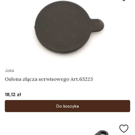
JURA
Osłona złącza serwisowego Art.63223
18,12 zł
Cena
Do koszyka