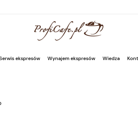
Serwis ekspresów
Wynajem ekspresów
Wiedza
Kont
0