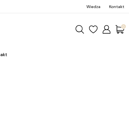
Wiedza
Kontakt
Produk
akt