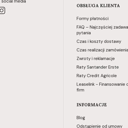
 social media
OBSŁUGA KLIENTA
Formy płatności
FAQ – Najczęściej zadaw
pytania
Czas i koszty dostawy
Czas realizacji zamówieni
Zwroty i reklamacje
Raty Santander Erste
Raty Credit Agricole
Leaselink - Finansowanie d
firm
INFORMACJE
Blog
Odstąpienie od umowy