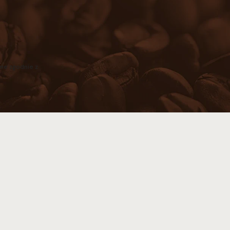
ne zgodnie z