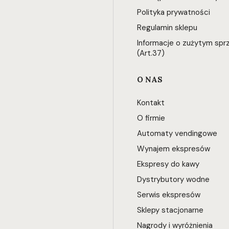
Polityka prywatności
Regulamin sklepu
Informacje o zużytym spr
(Art.37)
O NAS
Kontakt
O firmie
Automaty vendingowe
Wynajem ekspresów
Ekspresy do kawy
Dystrybutory wodne
Serwis ekspresów
Sklepy stacjonarne
Nagrody i wyróżnienia