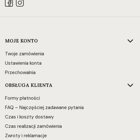
Linki w stopce
MOJE KONTO
Twoje zamówienia
Ustawienia konta
Przechowalnia
OBSŁUGA KLIENTA
Formy płatności
FAQ – Najczęściej zadawane pytania
Czas i koszty dostawy
Czas realizacji zamówienia
Zwroty i reklamacje