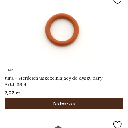
JURA
Jura - Pierścień uszczelniający do dyszy pary
Art.63904
7,02 zł
Cena
Do koszyka