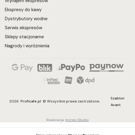
Wynajem ekspresów
Ekspresy do kawy
Dystrybutory wodne
Serwis ekspresów
Sklepy stacjonarne
Nagrody i wyróżnienia
Szablon
2026
Proficafe.pl
© Wszystkie prawa zastrzeżone.
Avant
Realizacja:
Increo Studio