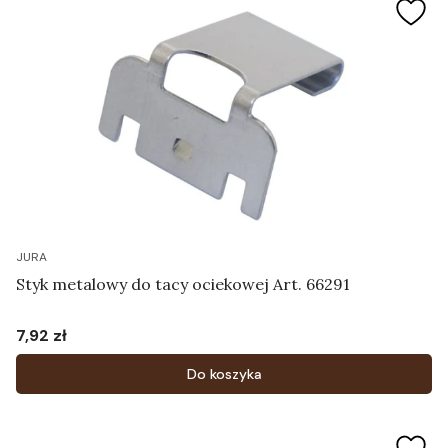
JURA
Styk metalowy do tacy ociekowej Art. 66291
7,92 zł
Cena
Do koszyka